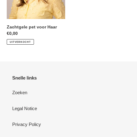
Zachtgele pet voor Haar
Normale
€0,00
prijs
UITVERKOCHT
Snelle links
Zoeken
Legal Notice
Privacy Policy